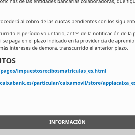
oficinas de las entidades bancarias colaboradoras, que fi
rocederá al cobro de las cuotas pendientes con los siguient
urrido el período voluntario, antes de la notificación de la
 se paga en el plazo indicado en la providencia de apremio
ás intereses de demora, transcurrido el anterior plazo.
UTOS
/pagos/impuestosrecibosmatriculas_es.html
caixabank.es/particular/caixamovil/store/applacaixa_e
INFORMACIÓN