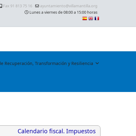
Fax 91 813 75 16
ayuntamiento@villamantilla.org
Lunes a viernes de 08:00 a 15:00 horas
de Recuperación, Transformación y Resiliencia
Calendario fiscal. Impuestos