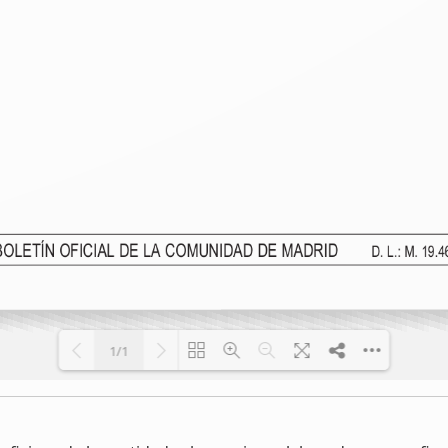
1/1
Cargando PDF 100% ...