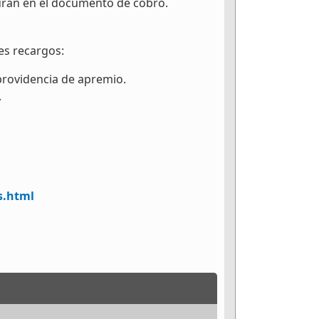
guran en el documento de cobro.
es recargos:
 providencia de apremio.
.
s.html