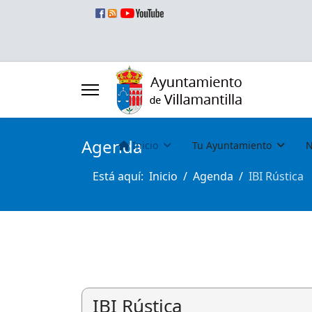
Agenda
Inicio
Tu Ayuntamiento
N
Está aquí:
Inicio
Agenda
IBI Rústica
IBI Rústica