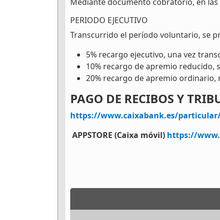
Mediante documento cobratorio, en las 
PERIODO EJECUTIVO
Transcurrido el período voluntario, se p
5% recargo ejecutivo, una vez transc
10% recargo de apremio reducido, si
20% recargo de apremio ordinario, m
PAGO DE RECIBOS Y TRIB
https://www.caixabank.es/particular
APPSTORE (Caixa móvil)
https://www.