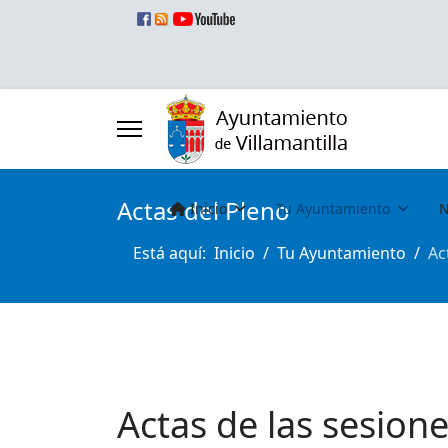
Actas del Pleno
Inicio
Tu Ayuntamiento
N
Está aquí:
Inicio
Tu Ayuntamiento
Ac
Actas de las sesione