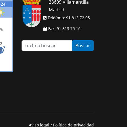
28609 Villamantilla
Madrid
Teléfono: 91 813 72 95
Fax: 91 813 75 16
texto
Buscar
a
buscar
Aviso legal
/
Política de privacidad