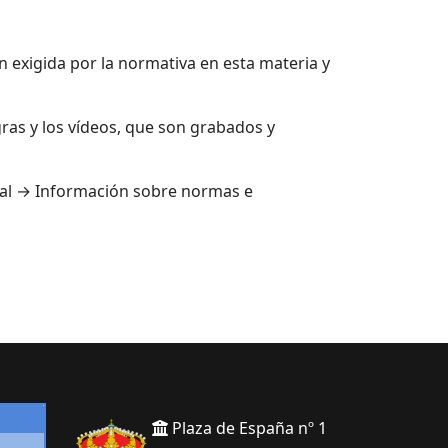
n exigida por la normativa en esta materia y
gras y los vídeos, que son grabados y
ipal → Información sobre normas e
Plaza de España nº 1