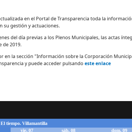
ctualizada en el Portal de Transparencia toda la informació
 su gestión y actuaciones.
nes del día previas a los Plenos Municipales, las actas ínte
e de 2019.
or en la sección "Información sobre la Corporación Munic
ransparencia y puede acceder pulsando
este enlace