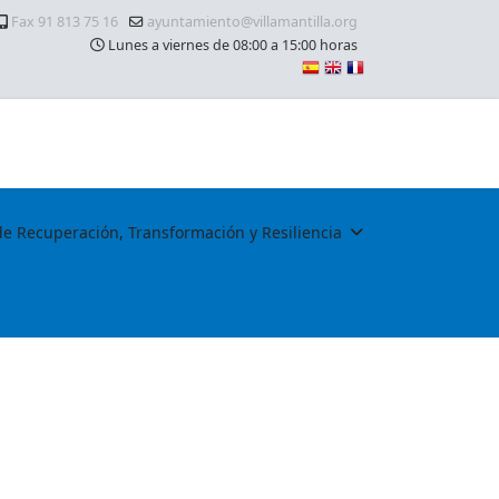
Fax 91 813 75 16
ayuntamiento@villamantilla.org
Lunes a viernes de 08:00 a 15:00 horas
de Recuperación, Transformación y Resiliencia