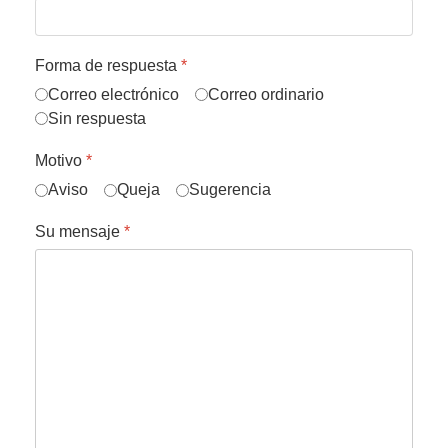
Forma de respuesta
*
Correo electrónico
Correo ordinario
Sin respuesta
Motivo
*
Aviso
Queja
Sugerencia
Su mensaje
*