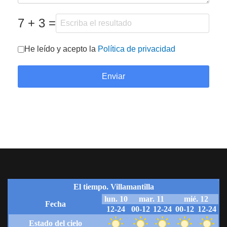
7 + 3 =
He leído y acepto la
Política de privacidad
Enviar