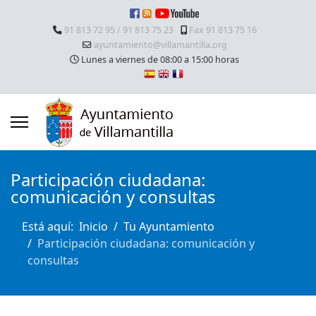
91 813 72 95 / 91 813 75 23
Fax 91 813 75 16
ayuntamiento@villamantilla.org
Lunes a viernes de 08:00 a 15:00 horas
Participación ciudadana:
comunicación y consultas
Está aquí:
Inicio
Tu Ayuntamiento
Participación ciudadana: comunicación y
consultas