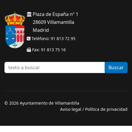
Plaza de España nº 1
28609 Villamantilla
Madrid
Teléfono: 91 813 72 95
Fax: 91 813 75 16
texto
Buscar
a
buscar
© 2026 Ayuntamiento de Villamantilla
Aviso legal
/
Política de privacidad