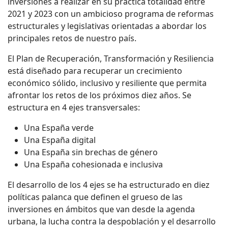
inversiones a realizar en su práctica totalidad entre
2021 y 2023 con un ambicioso programa de reformas
estructurales y legislativas orientadas a abordar los
principales retos de nuestro país.
El Plan de Recuperación, Transformación y Resiliencia
está diseñado para recuperar un crecimiento
económico sólido, inclusivo y resiliente que permita
afrontar los retos de los próximos diez años. Se
estructura en 4 ejes transversales:
Una España verde
Una España digital
Una España sin brechas de género
Una España cohesionada e inclusiva
El desarrollo de los 4 ejes se ha estructurado en diez
políticas palanca que definen el grueso de las
inversiones en ámbitos que van desde la agenda
urbana, la lucha contra la despoblación y el desarrollo