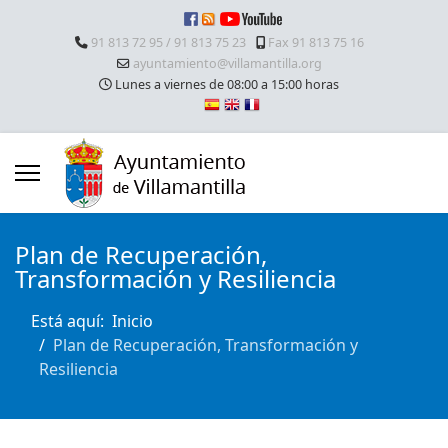
91 813 72 95 / 91 813 75 23
Fax 91 813 75 16
ayuntamiento@villamantilla.org
Lunes a viernes de 08:00 a 15:00 horas
Plan de Recuperación,
Transformación y Resiliencia
Está aquí:
Inicio
Plan de Recuperación, Transformación y
Resiliencia