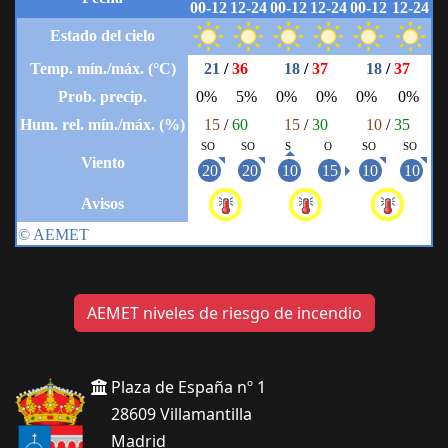
AEMET niveles de riesgo de incendio
Plaza de España nº 1
28609 Villamantilla
Madrid