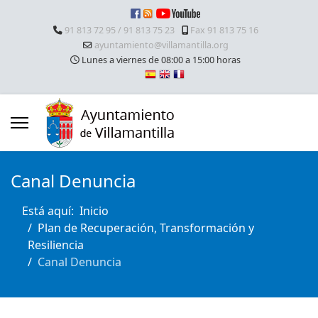
91 813 72 95 / 91 813 75 23
Fax 91 813 75 16
ayuntamiento@villamantilla.org
Lunes a viernes de 08:00 a 15:00 horas
Canal Denuncia
Está aquí:
Inicio
Plan de Recuperación, Transformación y
Resiliencia
Canal Denuncia