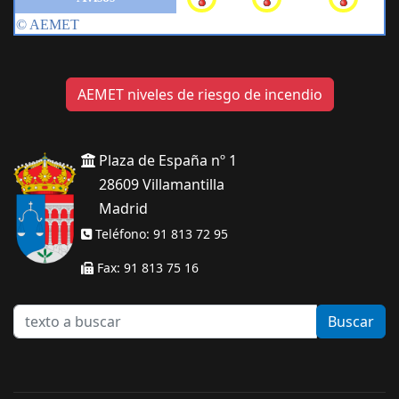
AEMET niveles de riesgo de incendio
Plaza de España nº 1
28609 Villamantilla
Madrid
Teléfono: 91 813 72 95
Fax: 91 813 75 16
texto
Buscar
a
buscar