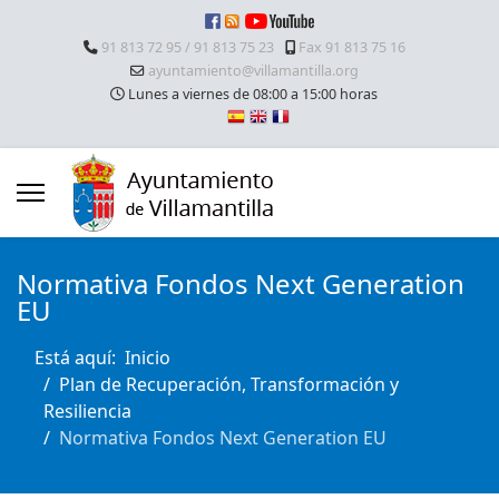
91 813 72 95 / 91 813 75 23
Fax 91 813 75 16
ayuntamiento@villamantilla.org
Lunes a viernes de 08:00 a 15:00 horas
Normativa Fondos Next Generation
EU
Está aquí:
Inicio
Plan de Recuperación, Transformación y
Resiliencia
Normativa Fondos Next Generation EU