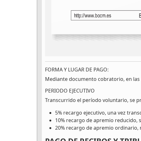
FORMA Y LUGAR DE PAGO:
Mediante documento cobratorio, en las 
PERIODO EJECUTIVO
Transcurrido el período voluntario, se p
5% recargo ejecutivo, una vez transc
10% recargo de apremio reducido, si
20% recargo de apremio ordinario, m
PAGO DE RECIBOS Y TRIB