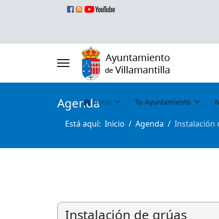
Agenda
Inicio
Tu Ayuntamiento
N
Está aquí:
Inicio
Agenda
Instalación
Instalación de grúas