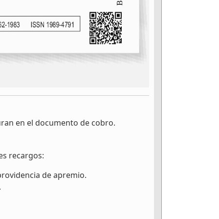
guran en el documento de cobro.
es recargos:
 providencia de apremio.
.