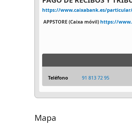
https://www.caixabank.es/particular
APPSTORE (Caixa móvil)
https://www.
Teléfono
91 813 72 95
Mapa