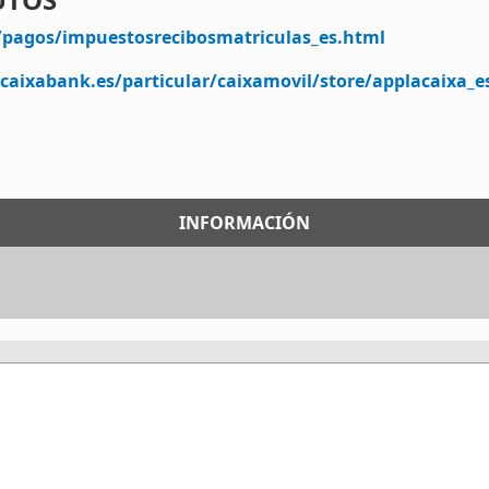
/pagos/impuestosrecibosmatriculas_es.html
caixabank.es/particular/caixamovil/store/applacaixa_e
INFORMACIÓN