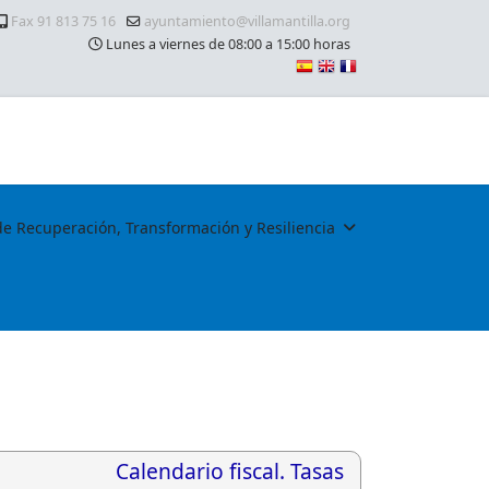
Fax 91 813 75 16
ayuntamiento@villamantilla.org
Lunes a viernes de 08:00 a 15:00 horas
de Recuperación, Transformación y Resiliencia
Calendario fiscal. Tasas