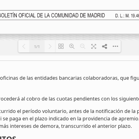
1/1
Cargando PDF 100% ...
oficinas de las entidades bancarias colaboradoras, que fi
rocederá al cobro de las cuotas pendientes con los siguient
urrido el período voluntario, antes de la notificación de la
 se paga en el plazo indicado en la providencia de apremio
ás intereses de demora, transcurrido el anterior plazo.
UTOS