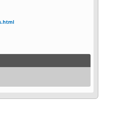
s.html