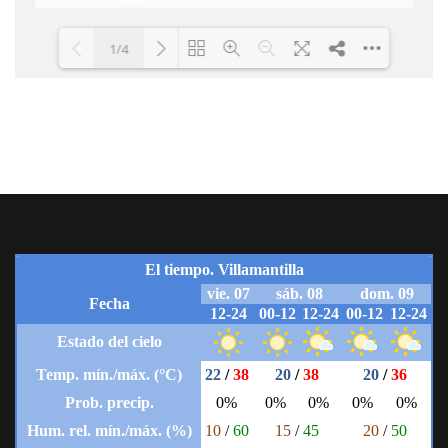
1/4
Cargando PDF 100% ...