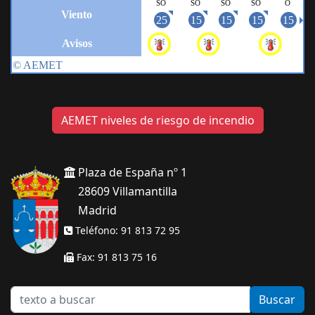
AEMET niveles de riesgo de incendio
Plaza de España nº 1
28609 Villamantilla
Madrid
Teléfono: 91 813 72 95
Fax: 91 813 75 16
texto
Buscar
a