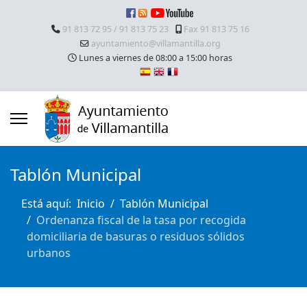
91 813 72 95 / 91 813 75 23
Fax 91 813 75 16
ayuntamiento@villamantilla.org
Lunes a viernes de 08:00 a 15:00 horas
Tablón Municipal
Está aquí:
Inicio
Tablón Municipal
Ordenanza fiscal de la tasa por recogida
domiciliaria de basuras o residuos sólidos
urbanos