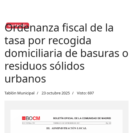
Ordenanza fiscal de la
Destacado
tasa por recogida
domiciliaria de basuras o
residuos sólidos
urbanos
Tablón Municipal
23 octubre 2025
Visto: 697