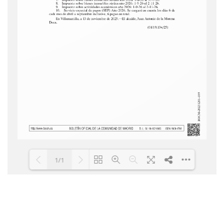
1/1
Cargando PDF 100% ...