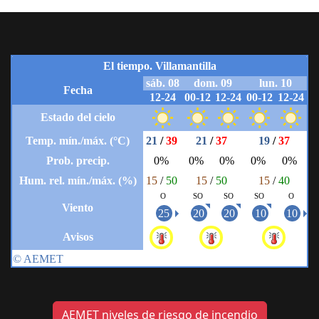
AEMET niveles de riesgo de incendio