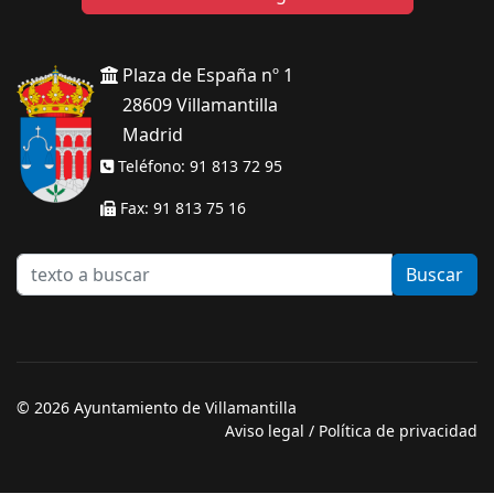
Plaza de España nº 1
28609 Villamantilla
Madrid
Teléfono: 91 813 72 95
Fax: 91 813 75 16
texto
Buscar
a
buscar
© 2026 Ayuntamiento de Villamantilla
Aviso legal
/
Política de privacidad