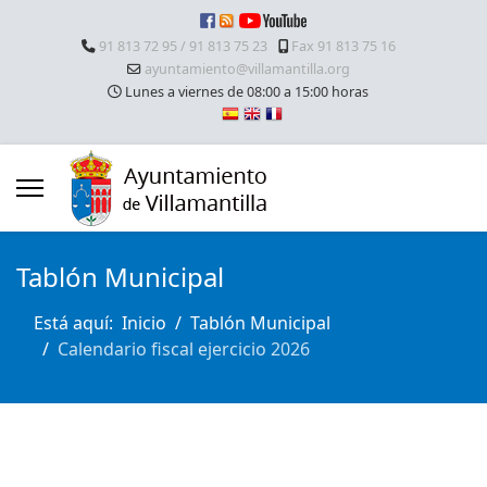
91 813 72 95 / 91 813 75 23
Fax 91 813 75 16
ayuntamiento@villamantilla.org
Lunes a viernes de 08:00 a 15:00 horas
Tablón Municipal
Está aquí:
Inicio
Tablón Municipal
Calendario fiscal ejercicio 2026