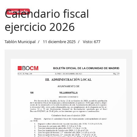
Calendario fiscal
Destacado
ejercicio 2026
Tablón Municipal
11 diciembre 2025
Visto: 677