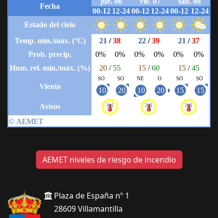
AEMET niveles de riesgo de incendio
Plaza de España nº 1
28609 Villamantilla