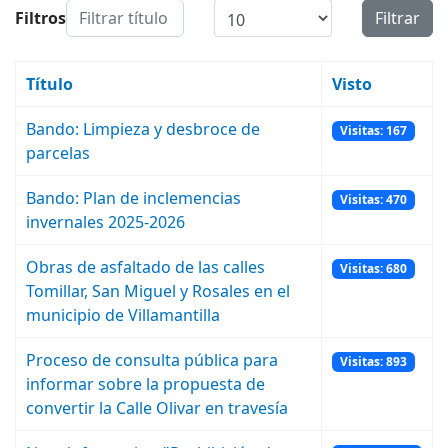
Filtrar título
Cantidad a mostrar
Filtros
Filtrar
Título
Visto
Bando: Limpieza y desbroce de
Visitas: 167
parcelas
Bando: Plan de inclemencias
Visitas: 470
invernales 2025-2026
Obras de asfaltado de las calles
Visitas: 680
Tomillar, San Miguel y Rosales en el
municipio de Villamantilla
Proceso de consulta pública para
Visitas: 893
informar sobre la propuesta de
convertir la Calle Olivar en travesía