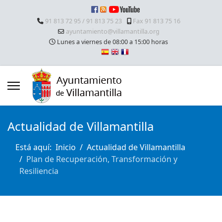
91 813 72 95 / 91 813 75 23
Fax 91 813 75 16
ayuntamiento@villamantilla.org
Lunes a viernes de 08:00 a 15:00 horas
Actualidad de Villamantilla
Está aquí:
Inicio
Actualidad de Villamantilla
Plan de Recuperación, Transformación y
Resiliencia