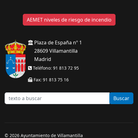
AEMET niveles de riesgo de incendio
Plaza de España nº 1
28609 Villamantilla
Madrid
Teléfono: 91 813 72 95
Fax: 91 813 75 16
texto
Buscar
a
buscar
© 2026 Ayuntamiento de Villamantilla