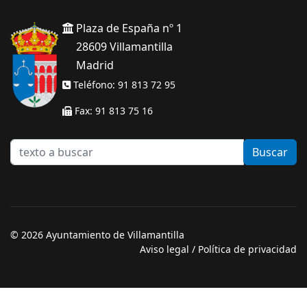
Plaza de España nº 1
28609 Villamantilla
Madrid
Teléfono: 91 813 72 95
Fax: 91 813 75 16
texto
Buscar
a
buscar
© 2026 Ayuntamiento de Villamantilla
Aviso legal
/
Política de privacidad