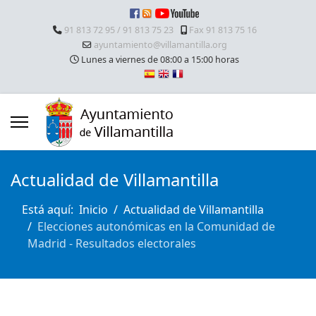
91 813 72 95 / 91 813 75 23
Fax 91 813 75 16
ayuntamiento@villamantilla.org
Lunes a viernes de 08:00 a 15:00 horas
Actualidad de Villamantilla
Está aquí:
Inicio
Actualidad de Villamantilla
Elecciones autonómicas en la Comunidad de
Madrid - Resultados electorales