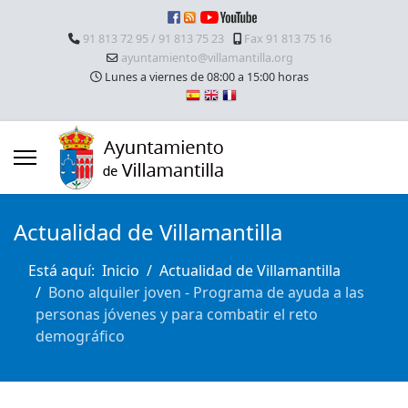
91 813 72 95 / 91 813 75 23
Fax 91 813 75 16
ayuntamiento@villamantilla.org
Lunes a viernes de 08:00 a 15:00 horas
Actualidad de Villamantilla
Está aquí:
Inicio
Actualidad de Villamantilla
Bono alquiler joven - Programa de ayuda a las
personas jóvenes y para combatir el reto
demográfico