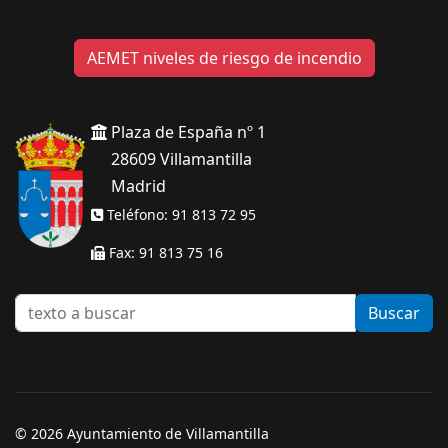
AEMET niveles de riesgo de incendio
Plaza de España nº 1
28609 Villamantilla
Madrid
Teléfono: 91 813 72 95
Fax: 91 813 75 16
texto
Buscar
a
buscar
© 2026 Ayuntamiento de Villamantilla