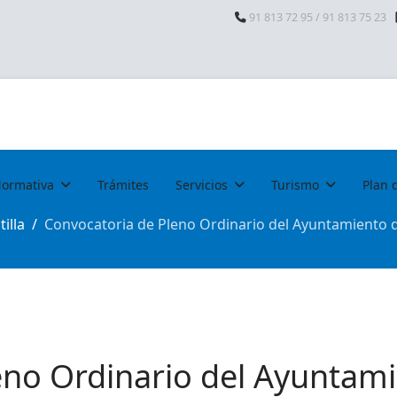
91 813 72 95 / 91 813 75 23
ormativa
Trámites
Servicios
Turismo
Plan 
illa
Convocatoria de Pleno Ordinario del Ayuntamiento de 
eno Ordinario del Ayuntam