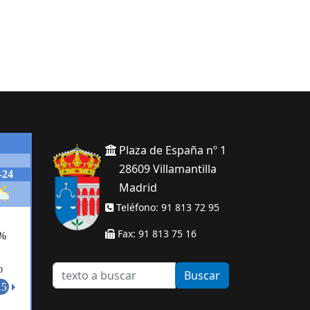
Plaza de España nº 1
28609 Villamantilla
Madrid
Teléfono: 91 813 72 95
Fax: 91 813 75 16
texto
Buscar
a
buscar