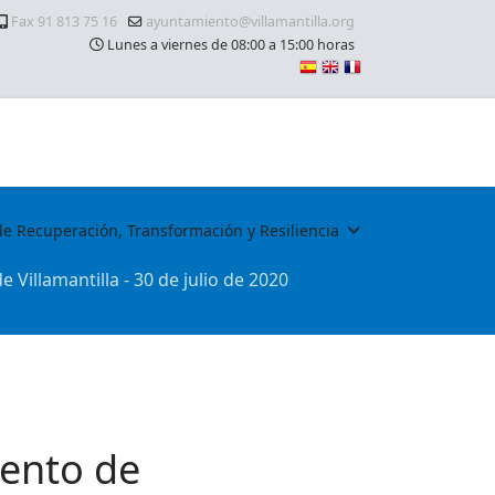
Fax 91 813 75 16
ayuntamiento@villamantilla.org
Lunes a viernes de 08:00 a 15:00 horas
de Recuperación, Transformación y Resiliencia
Villamantilla - 30 de julio de 2020
iento de