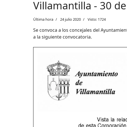
Villamantilla - 30 d
Última hora
24 julio 2020
Visto: 1724
Se convoca a los concejales del Ayuntamien
a la siguiente convocatoria.