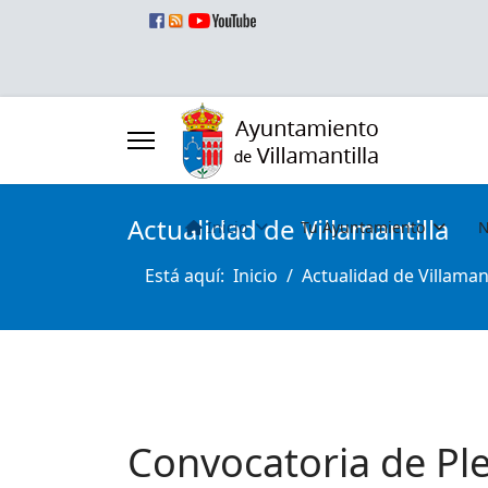
Actualidad de Villamantilla
Inicio
Tu Ayuntamiento
N
Está aquí:
Inicio
Actualidad de Villamant
Convocatoria de Pl