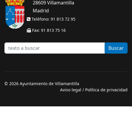
28609 Villamantilla
Madrid
Teléfono: 91 813 72 95
Fax: 91 813 75 16
texto
Buscar
a
buscar
© 2026 Ayuntamiento de Villamantilla
Aviso legal
/
Política de privacidad