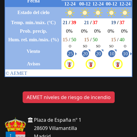
AEMET niveles de riesgo de incendio
Plaza de España nº 1
28609 Villamantilla
Madrid