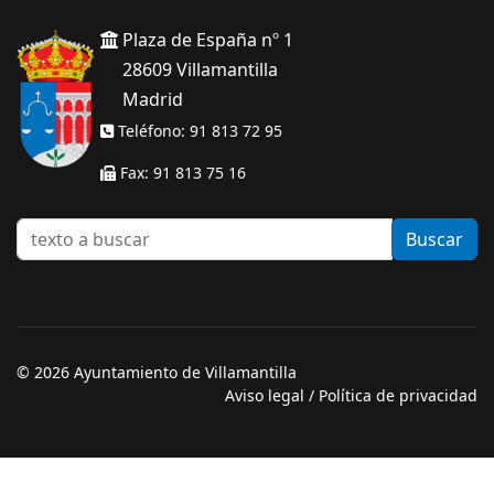
Plaza de España nº 1
28609 Villamantilla
Madrid
Teléfono: 91 813 72 95
Fax: 91 813 75 16
texto
Buscar
a
buscar
© 2026 Ayuntamiento de Villamantilla
Aviso legal
/
Política de privacidad