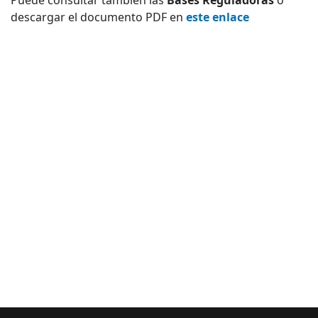
Puede consultar también las
Bases Reguladoras
o
descargar el documento PDF en
este enlace