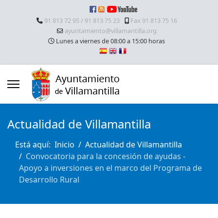
91 813 72 95 / 91 813 75 23
Fax 91 813 75 16
ayuntamiento@villamantilla.org
Lunes a viernes de 08:00 a 15:00 horas
Actualidad de Villamantilla
Está aquí:
Inicio
Actualidad de Villamantilla
Convocatoria para la concesión de ayudas -
Apoyo a inversiones en el marco del Programa de
Desarrollo Rural