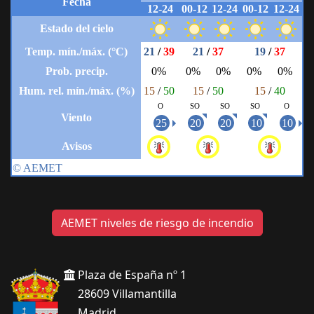
AEMET niveles de riesgo de incendio
Plaza de España nº 1
28609 Villamantilla
Madrid