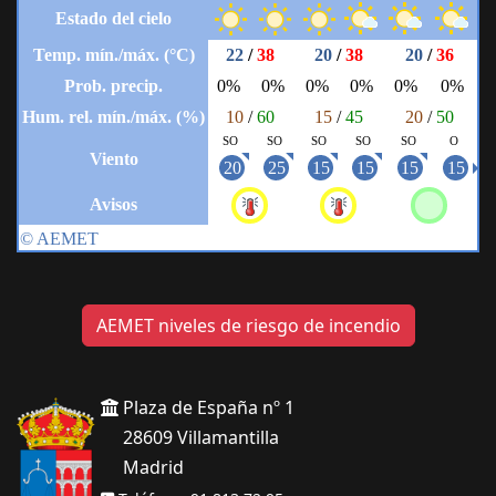
AEMET niveles de riesgo de incendio
Plaza de España nº 1
28609 Villamantilla
Madrid