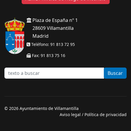
Plaza de España nº 1
28609 Villamantilla
Madrid
Teléfono: 91 813 72 95
Fax: 91 813 75 16
texto
Buscar
a
buscar
© 2026 Ayuntamiento de Villamantilla
Aviso legal
/
Política de privacidad