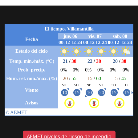
AEMET niveles de riesgo de incendio