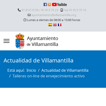
91 813 72 95 / 91 813 75 23
Fax 91 813 75 16
ayuntamiento@villamantilla.org
Lunes a viernes de 08:00 a 15:00 horas
Actualidad de Villamantilla
Está aquí:
Inicio
Actualidad de Villamantilla
Talleres on-line de envejecimiento activo