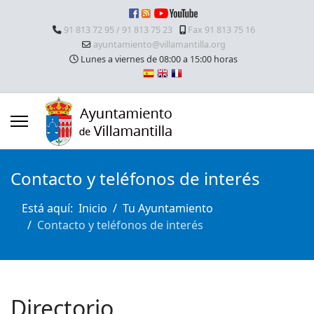
91 813 72 95 / 91 813 75 23
Fax 91 813 75 16
ayuntamiento@villamantilla.org
Lunes a viernes de 08:00 a 15:00 horas
Contacto y teléfonos de interés
Está aquí:
Inicio
Tu Ayuntamiento
Contacto y teléfonos de interés
Directorio