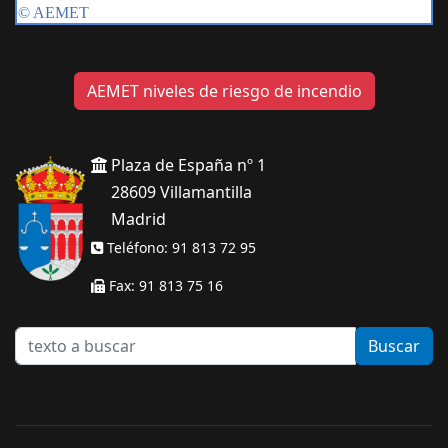
AEMET niveles de riesgo de incendio
Plaza de España nº 1
28609 Villamantilla
Madrid
Teléfono: 91 813 72 95
Fax: 91 813 75 16
texto
Buscar
a
buscar